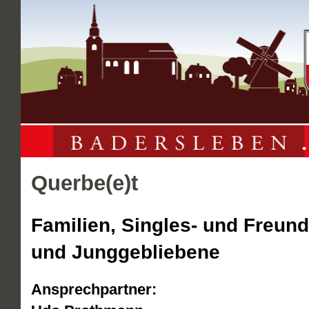
Querbe(e)t
Familien, Singles- und Freund
und Junggebliebene
Ansprechpartner: