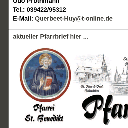
Udo Prothmann
Tel.: 039422/95312
E-Mail:
Querbeet-Huy@t-online.de
aktueller Pfarrbrief hier ...